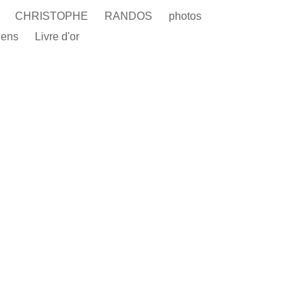
L
CHRISTOPHE
RANDOS
photos
iens
Livre d'or