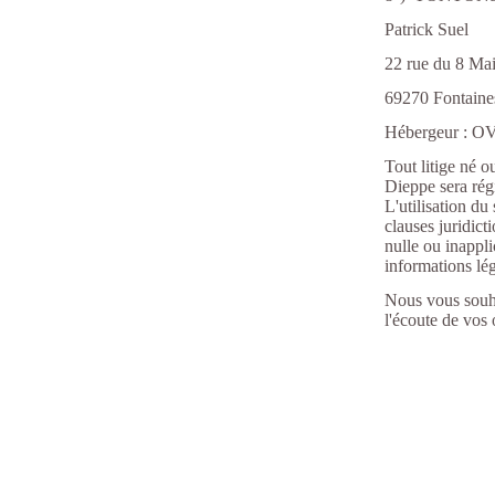
Patrick Suel
22 rue du 8 Ma
69270 Fontaine
Hébergeur : 
Tout litige né o
Dieppe sera régi
L'utilisation du
clauses juridict
nulle ou inappli
informations léga
Nous vous souha
l'écoute de vos